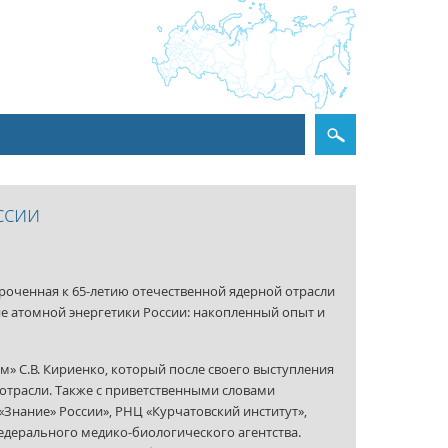
ссии
уроченная к 65-летию отечественной ядерной отрасли
е атомной энергетики России: накопленный опыт и
» C.В. Кириенко, который после своего выступления
 отрасли. Также с приветственными словами
нание» России», РНЦ «Курчатовский институт»,
едерального медико-биологического агентства.