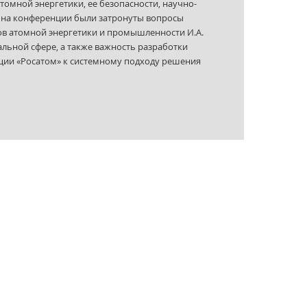
омной энергетики, ее безопасности, научно-
е на конференции были затронуты вопросы
ов атомной энергетики и промышленности И.А.
ьной сфере, а также важность разработки
ции «Росатом» к системному подходу решения