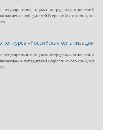
 по регулированию социально-трудовых отношений
 награждение победителей Всероссийского конкурса
сти».
 конкурса «Российская организация
 по регулированию социально-трудовых отношений
 награждение победителей Всероссийского конкурса
ти».