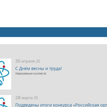
и
30
апреля 25
С Днём весны и труда!
Уважаемые коллеги!
28
марта 25
Подведены итоги конкурса «Российская о