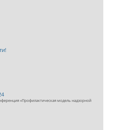
ти!
24
конференция «Профилактическая модель надзорной